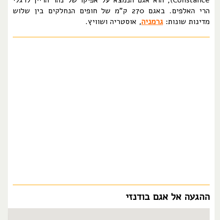
Constance), הוא אגם הנמצא על אפיקו של נהר הריין לרגלי
הרי האלפים. באגם 270 ק"מ של חופים הנחלקים בין שלוש
מדינות שונות:
גרמניה
, אוסטריה ושוויץ.
ההגעה אל אגם בודנזי