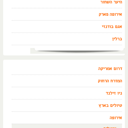
היער השחור
אירופה פארק
אגם בודנזי
ברלין
דרום אמריקה
המזרח הרחוק
ניו זילנד
טיולים בארץ
אירופה