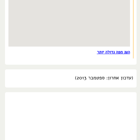
הצג מפה גדולה יותר
(עדכון אחרון: ספטמבר 2013)