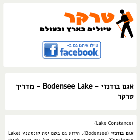
אגם בודנזי - Bodensee Lake - מדריך
טרקר
(Lake Constance)
אגם בודנזי
(Bodensee), הידוע גם בשם ימת קונסטנץ (Lake