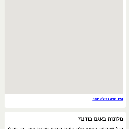
הצג מפה גדולה יותר
מלונות באגם בודנזי
ככל שתבצעו הזמנת מלון באגם בודנזי מוקדם יותר, כך תוכלו