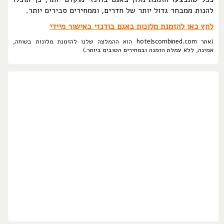
להנות ממבחר גדול יותר של חדרים, וממחירים סבירים יותר.
לחץ כאן להזמנת מלונות באגם בודנזי באישור מיידי
(אתר hotelscombined.com הוא ההמלצה שלנו להזמנת מלונות בטוחה,
אמינה, ללא עמלת הזמנה ובמחירים הטובים ביותר.)