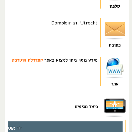
טלפון
Domplein 21, Utrecht
כתובת
מידע נוסף ניתן למצוא באתר
קתדרלת אוטרכט
אתר
כיצד מגיעים