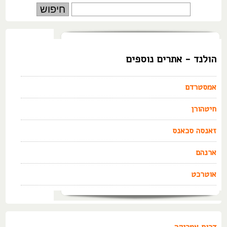
הולנד - אתרים נוספים
אמסטרדם
חיטהורן
זאנסה סכאנס
ארנהם
אוטרכט