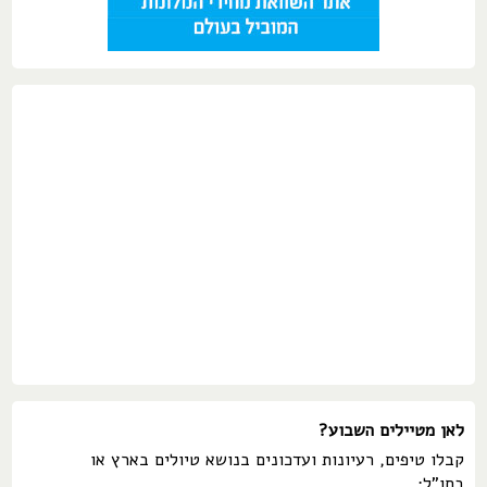
לאן מטיילים השבוע?
קבלו טיפים, רעיונות ועדכונים בנושא טיולים בארץ או
בחו"ל: