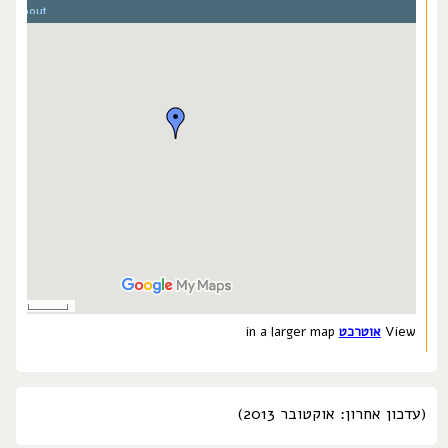
View
אוטרכט
in a larger map
(עדכון אחרון: אוקטובר 2013)