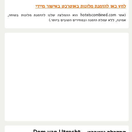
לחץ כאן להזמנת מלונות באוטרכט באישור מיידי
(אתר hotelscombined.com הוא ההמלצה שלנו להזמנת מלונות בטוחה,
אמינה, ללא עמלת הזמנה ובמחירים הטובים ביותר.)