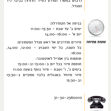
לרכוש במשרד המידע לתייר (VVV) בכיכר ליד
המגדל.
כניסה אל הקתדרלה:
ימים ב' עד שבת - 11:00-15:30
יום א' - 14:00-16:00
שעות פתיחה
סיורים מודרכים אל ראש מגדל הפעמונים:
כל השנה, כל ימי השבוע - 12:00, 14:00,
16:00.
תוספות בין אפריל לאוקטובר:
תוספת סיור בכל יום ב-13:00 וב-15:00
בימים ג', ו' ושבת - סיור נוסף בשעה 11:00
סיור מיוחד באנגלית בלבד מתקיים ב-13:30
וב-15:30
31-30-2360010