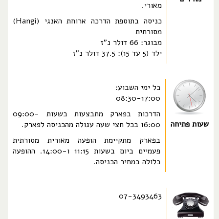
מאורי.
כניסה בתוספת הדרכה ארוחת האנגי (Hangi)
מסורתית
מבוגר: 66 דולר נ"ז
ילד (5 עד 15): 37.5 דולר נ"ז
כל ימי השבוע:
08:30-17:00
הדרכות בפארק מתבצעות בשעות 09:00-
שעות פתיחה
16:00 בכל חצי שעה עגולה מהכניסה לפארק.
בפארק מתקיימת הופעה מאורית מסורתית
פעמיים ביום בשעות 11:15 ו-14:00. ההופעה
כלולה במחיר הכניסה.
07-3493463