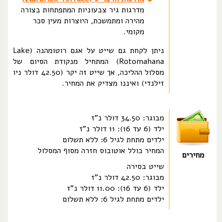
מדרגות גיר צבעוניות המתפתחות בצורה
מהירה ומתמשכת, היוצרות מעין סכר
מקומי.
ניתן לקחת גם שייט על אגם רוטומהנה (Lake
Rotomahana) המתחיל מנקודת הסיום של
מסלול ההליכה, אך שייט זה יקר (42.50 דולר ניו
זילנדי) ואיננו מצדיק את המחיר.
מבוגר: 34.50 דולר נ"ז
ילד (6 עד 16): 11 דולר נ"ז
ילדים מתחת לגיל 6: ללא תשלום
המחיר כולל אוטובוס חזרה מסוף המסלול
מחירים
שייט בסירה
מבוגר: 42.50 דולר נ"ז
ילד (6 עד 16): 11.00 דולר נ"ז
ילדים מתחת לגיל 6: ללא תשלום