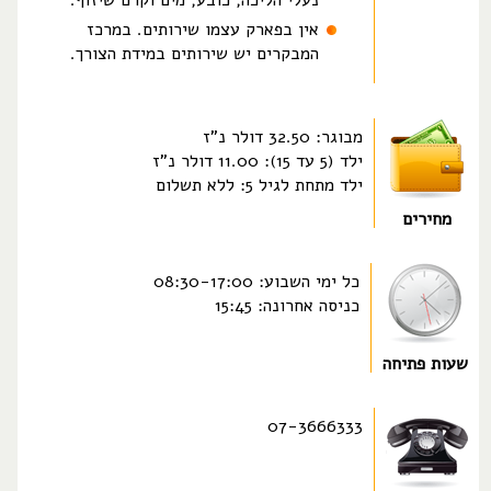
נעלי הליכה, כובע, מים וקרם שיזוף.
אין בפארק עצמו שירותים. במרכז
המבקרים יש שירותים במידת הצורך.
מבוגר: 32.50 דולר נ"ז
ילד (5 עד 15): 11.00 דולר נ"ז
ילד מתחת לגיל 5: ללא תשלום
מחירים
כל ימי השבוע: 08:30-17:00
כניסה אחרונה: 15:45
שעות פתיחה
07-3666333