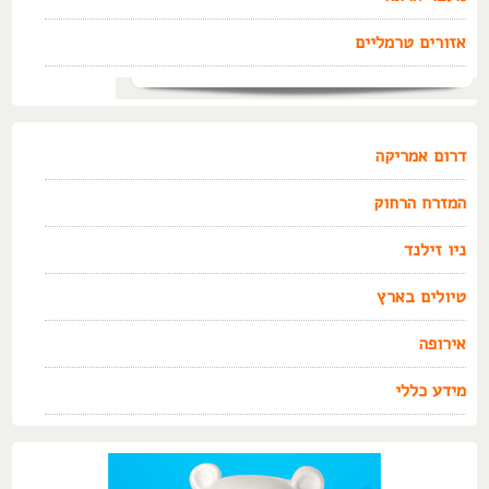
אזורים טרמליים
דרום אמריקה
המזרח הרחוק
ניו זילנד
טיולים בארץ
אירופה
מידע כללי