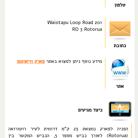
טלפון
201 Waiotapu Loop Road
RD 3 Rotorua
כתובת
מידע נוסף ניתן למצוא באתר
פארק וויאוטפו
אתר
כיצד מגיעים
הפניה לפארק נמצאת 23 ק"מ דרומית לעיר רוטורואה
(Rotorua) לאורך כביש מספר 5, הכביש המקשר בין