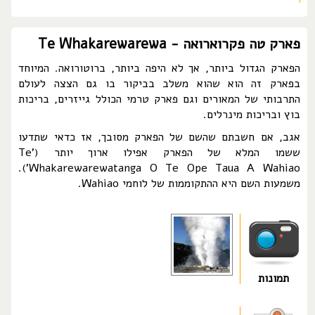
פארק טה פקרוארואה - Te Whakarewarewa
הפארק הגדול ביותר, אך לא היפה ביותר, ברוטורואה. המיוחד
בפארק זה הוא שהוא משלב בביקור בו גם הצצה לעולם
התרבותי של המאורים וגם פארק טרמי הכולל גייזרים, בריכות
בוץ ובריכות מינרלים.
אגב, אם חשבתם שהשם של הפארק מסובך, אז כדאי שתדעו
ששמו המלא של הפארק אפילו ארוך יותר ('Te
Whakarewarewatanga O Te Ope Taua A Wahiao').
משמעות השם היא ההתקוממות של לוחמי Wahiao.
תמונות