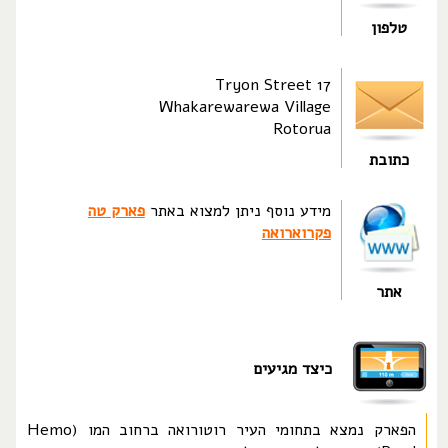
טלפון
17 Tryon Street
Whakarewarewa Village
Rotorua
כתובת
מידע נוסף ניתן למצוא באתר
פארק טה
פקרוארואה
אתר
כיצד מגיעים
הפארק נמצא בתחומי העיר רוטורואה ברחוב המו (Hemo