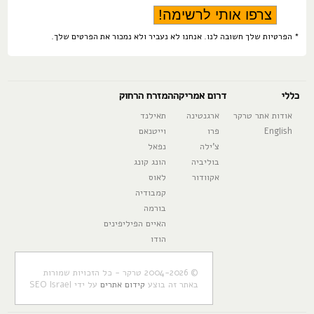
* הפרטיות שלך חשובה לנו. אנחנו לא נעביר ולא נמכור את הפרטים שלך.
כללי
דרום אמריקה
המזרח הרחוק
אודות אתר טרקר
ארגנטינה
תאילנד
English
פרו
וייטנאם
צ'ילה
נפאל
בוליביה
הונג קונג
אקוודור
לאוס
קמבודיה
בורמה
האיים הפיליפינים
הודו
© 2004-2026 טרקר - כל הזכויות שמורות
באתר זה בוצע
קידום אתרים
על ידי SEO Israel