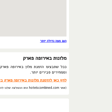
הצג מפה גדולה יותר
מלונות באירופה פארק
ככל שתבצעו הזמנת מלון באירופה פארק מ
וממחירים סבירים יותר.
לחץ כאן להזמנת מלונות באירופה פארק בא
(אתר hotelscombined.com הוא ההמלצה שלנו להזמנת מלונות בטוחה, אמינה, ללא עמלת הזמנה ובמחירים הטובים ביותר.)