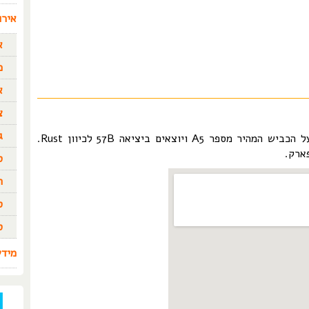
אירו
א
כ
א
צ
ג
בכדי להגיע אל אירופה פארק יש לנסוע על הכביש המהיר מספר A5 ויוצאים ביציאה 57B לכיוון Rust.
ארק.
ס
ה
ס
ס
מידע