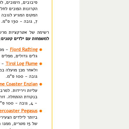
סיבובים, היפוכים, ל
הקרונות הפוכים לחלו
7, גובה - 130 ס"מ.
רשימה של אטרקציות מרשי
למשפחות עם ילדים קטנים
:
Fjord Rafting
- מסע
גלים גדולים, מפלים ומנהרה
Tirol Log Flume
- ב
גובה - 100 ס"מ.
ine Coaster Enzian
עליות וירידות. למרב
בנקודת ההתחלה. זוה
- 4, גובה - 100 ס"מ.
lercoaster Pegasus
ביותר לילדים הצעיר
של 15 מטרים, ממ