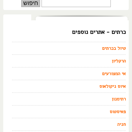
כרתים - אתרים נוספים
טיול בכרתים
הרקליון
אי המצורעים
איוס ניקולאוס
רתימנון
פאיסטוס
חניה