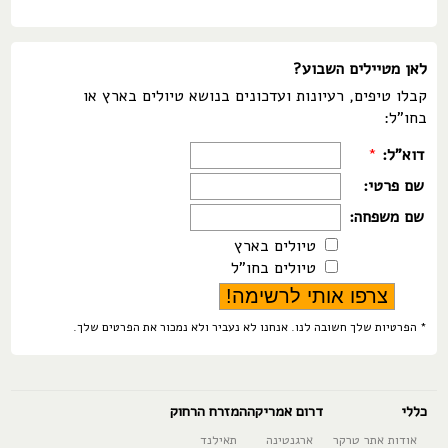
לאן מטיילים השבוע?
קבלו טיפים, רעיונות ועדכונים בנושא טיולים בארץ או
בחו"ל:
דוא"ל:
*
שם פרטי:
שם משפחה:
טיולים בארץ
טיולים בחו"ל
* הפרטיות שלך חשובה לנו. אנחנו לא נעביר ולא נמכור את הפרטים שלך.
כללי
דרום אמריקה
המזרח הרחוק
אודות אתר טרקר
ארגנטינה
תאילנד