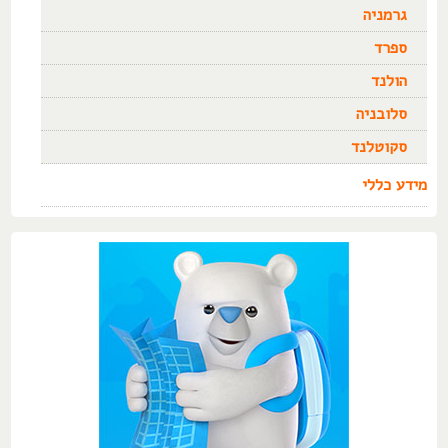
גרמניה
ספרד
הולנד
סלובניה
סקוטלנד
מידע כללי