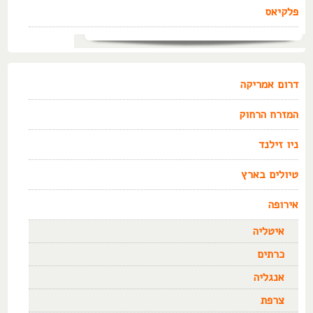
פלקיאס
דרום אמריקה
המזרח הרחוק
ניו זילנד
טיולים בארץ
אירופה
איטליה
כרתים
אנגליה
צרפת