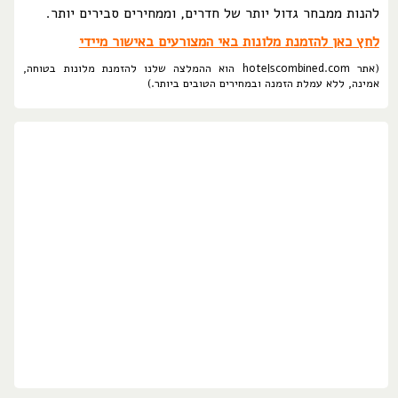
להנות ממבחר גדול יותר של חדרים, וממחירים סבירים יותר.
לחץ כאן להזמנת מלונות באי המצורעים באישור מיידי
(אתר hotelscombined.com הוא ההמלצה שלנו להזמנת מלונות בטוחה,
אמינה, ללא עמלת הזמנה ובמחירים הטובים ביותר.)