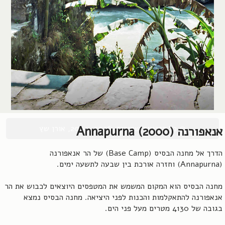
© כל הזכויות שמורות, 2004-2026, אורן שץ
אנאפורנה (2000) Annapurna
הדרך אל מחנה הבסיס (Base Camp) של הר אנאפורנה
(Annapurna) וחזרה אורכת בין שבעה לתשעה ימים.
מחנה הבסיס הוא המקום המשמש את המטפסים היוצאים לכבוש את הר
אנאפורנה להתאקלמות והכנות לפני היציאה. מחנה הבסיס נמצא
בגובה של 4130 מטרים מעל פני הים.