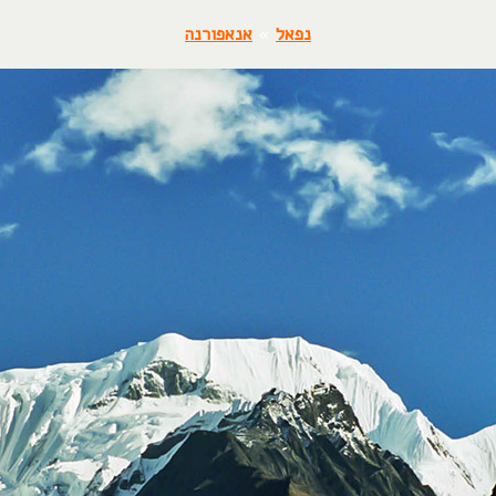
נפאל
»
אנאפורנה