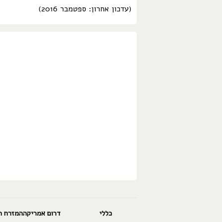
(עדכון אחרון: ספטמבר 2016)
כללי
דרום אמריקה
המזרח ה