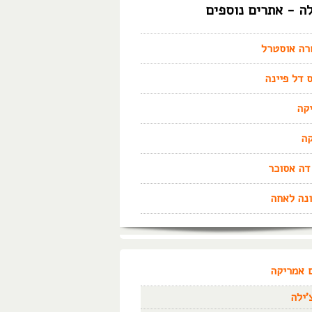
לה - אתרים נוספים
רה אוסטרל
 דל פיינה
קה
ה
דה אסוכר
נה לאחה
 אמריקה
'ילה