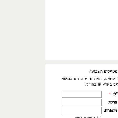
מטיילים השבוע?
 טיפים, רעיונות ועדכונים בנושא
ים בארץ או בחו"ל:
"ל:
*
פרטי:
משפחה: