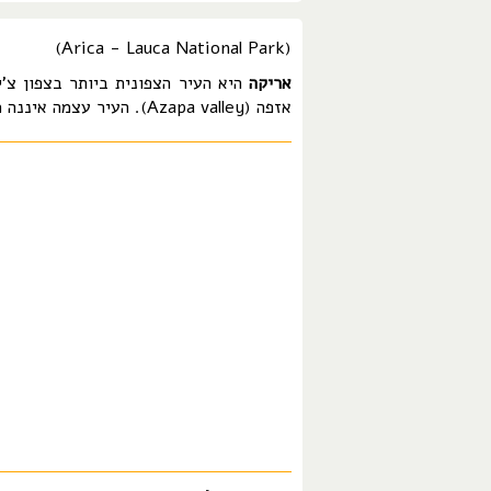
(Arica - Lauca National Park)
אריקה
היא העיר הצפונית ביותר בצפון צ'
אזפה (Azapa valley). העיר עצמה איננה מרשימה במיוחד, אך באזור יש כמה מקומות בהם כדאי לבקר.