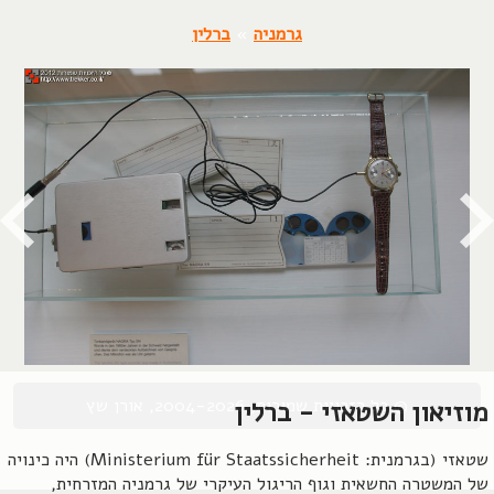
גרמניה
»
ברלין
© כל הזכויות שמורות, 2004-2026, אורן שץ
מוזיאון השטאזי - ברלין
שטאזי (בגרמנית: Ministerium für Staatssicherheit) היה כינויה
של המשטרה החשאית וגוף הריגול העיקרי של גרמניה המזרחית,