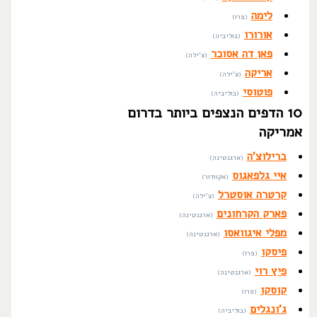
לימה
(פרו)
אורורו
(בוליביה)
פאן דה אסוכר
(צ'ילה)
אריקה
(צ'ילה)
פוטוסי
(בוליביה)
10 הדפים הנצפים ביותר בדרום
אמריקה
ברילוצ'ה
(ארגנטינה)
איי גלפאגוס
(אקוודור)
קרטרה אוסטרל
(צ'ילה)
פארק הקרחונים
(ארגנטינה)
מפלי איגוואסו
(ארגנטינה)
פיסקו
(פרו)
פיץ רוי
(ארגנטינה)
קוסקו
(פרו)
ג'ונגלים
(בוליביה)