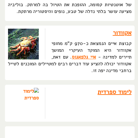
של אוטנטיות קסומה, ההופכת את הטיול בה למרתק. בוליביה
מציעה עושר בלתי נדלה של טבע, נופים והיסטוריה מרתקת.
אקוודור
קבוצת איים הנמצאת כ-970 ק"מ מחופי
אקוודור היא המוקד העיקרי המושך
תיירים למדינה -
איי גלפאגוס
. עם זאת,
אקוודור יכולה להציע עוד דברים רבים למטיילים המוכנים לטייל
ברחבי מדינה יפה זו.
לימוד ספרדית