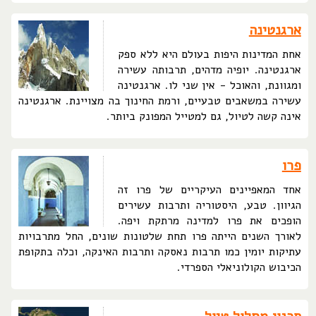
ארגנטינה
אחת המדינות היפות בעולם היא ללא ספק
ארגנטינה. יופיה מדהים, תרבותה עשירה
ומגוונת, והאוכל - אין שני לו. ארגנטינה
עשירה במשאבים טבעיים, ורמת החינוך בה מצויינת. ארגנטינה
אינה קשה לטיול, גם למטייל המפונק ביותר.
פרו
אחד המאפיינים העיקריים של פרו זה
הגיוון. טבע, היסטוריה ותרבות עשירים
הופכים את פרו למדינה מרתקת ויפה.
לאורך השנים הייתה פרו תחת שלטונות שונים, החל מתרבויות
עתיקות יומין כמו תרבות נאסקה ותרבות האינקה, וכלה בתקופת
הכיבוש הקולוניאלי הספרדי.