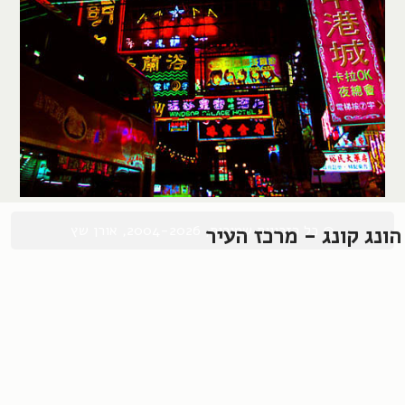
© כל הזכויות שמורות, 2004-2026, אורן שץ
הונג קונג - מרכז העיר