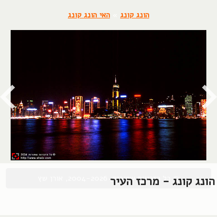
הונג קונג
»
האי הונג קונג
© כל הזכויות שמורות, 2004-2026, אורן שץ
הונג קונג - מרכז העיר