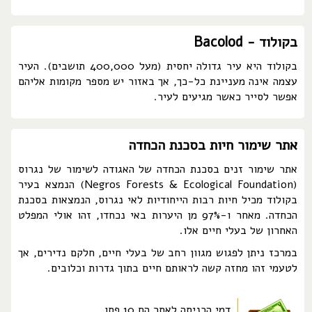
בקולוד - Bacolod
בקולוד היא עיר גדולה יחסית (מעל 400,000 תושבים). העיר
עצמה אינה מעניינת כל-כך, אך באזור יש מספר מקומות אליהם
אפשר לסייר כאשר מגיעים לעיר.
אתר שימור חיות בסכנת הכחדה
אתר שימור זנים בסכנת הכחדה של האגודה לשימור של נגרוס
(Negros Forests & Ecological Foundation) הנמצא בעיר
בקולוד מכיל חיות רבות הייחודיות לאי נגרוס, הנמצאות בסכנת
הכחדה. מאחר ו-97% מן היערות באי נכחדו, זהו אולי המפלט
האחרון של בעלי חיים אלו.
במרכז ניתן לפגוש מגוון רחב של בעלי חיים, חלקם נדירים, אך
לטעמי זהו מחזה קשה לראותם חיים בתוך גדרות וכלובים.
דמי הכניסה לאתר הם 10 פסו