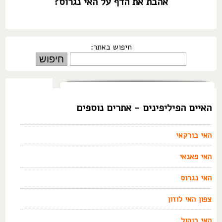
אהבת את הדף על האי נגרוס?
חיפוש באתר:
האיים הפיליפינים - אתרים נוספים
האי בורקאי
האי פאנאי
האי נגרוס
צפון האי לוזון
האי בוהול