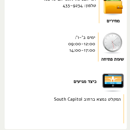
טלפון: 433-9234
מחירים
ימים ב'-ו':
09:00-12:00
14:00-17:00
שעות פתיחה
כיצד מגיעים
המקלט נמצא ברחוב South Capitol