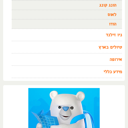
הונג קונג
לאוס
הודו
ניו זילנד
טיולים בארץ
אירופה
מידע כללי