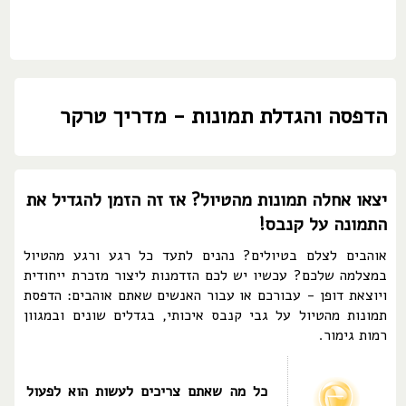
הדפסה והגדלת תמונות - מדריך טרקר
יצאו אחלה תמונות מהטיול? אז זה הזמן להגדיל את
התמונה על קנבס!
אוהבים לצלם בטיולים? נהנים לתעד כל רגע ורגע מהטיול
במצלמה שלכם? עכשיו יש לכם הזדמנות ליצור מזכרת ייחודית
ויוצאת דופן - עבורכם או עבור האנשים שאתם אוהבים: הדפסת
תמונות מהטיול על גבי קנבס איכותי, בגדלים שונים ובמגוון
רמות גימור.
כל מה שאתם צריכים לעשות הוא לפעול