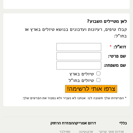
לאן מטיילים השבוע?
קבלו טיפים, רעיונות ועדכונים בנושא טיולים בארץ או
בחו"ל:
דוא"ל:
*
שם פרטי:
שם משפחה:
טיולים בארץ
טיולים בחו"ל
* הפרטיות שלך חשובה לנו. אנחנו לא נעביר ולא נמכור את הפרטים שלך.
כללי
דרום אמריקה
המזרח הרחוק
אודות אתר טרקר
ארגנטינה
תאילנד