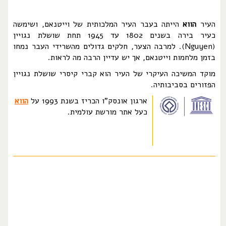
העיר
הווא
הייתה בעבר העיר המלכותית של וייטנאם, ושימשה
כעיר בירה בשנים 1802 עד 1945 תחת שושלת נגויין
(Nguyen). למרבה הצער, חלקים גדולים מהשרידי העבר נמחו
בזמן מלחמות וייטנאם, אך יש עדיין הרבה מה לראות.
מוקד המשיכה העיקרי של העיר הוא קברי קיסרי שושלת נגויין
הפזורים בסביבותיה.
ארגון אונסק"ו הכריז בשנת 1993 על
הווא
כעל אתר מורשת עולמית.