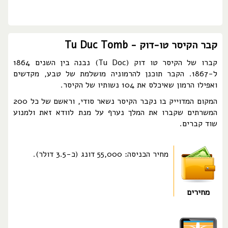
קבר הקיסר טו-דוק - Tu Duc Tomb
קברו של הקיסר טו דוק (Tu Doc) נבנה בין השנים 1864
ל-1867. הקבר תוכנן להרמוניה מושלמת של טבע, מקדשים
ואפילו הרמון שאיכלס את 104 נשותיו של הקיסר.
המקום המדוייק בו נקבר הקיסר נשאר סודי, וראשם של כל 200
המשרתים שקברו את המלך נערף על מנת לוודא זאת ולמנוע
שוד קברים.
מחיר הכניסה: 55,000 דונג (כ-3.5 דולר).
מחירים