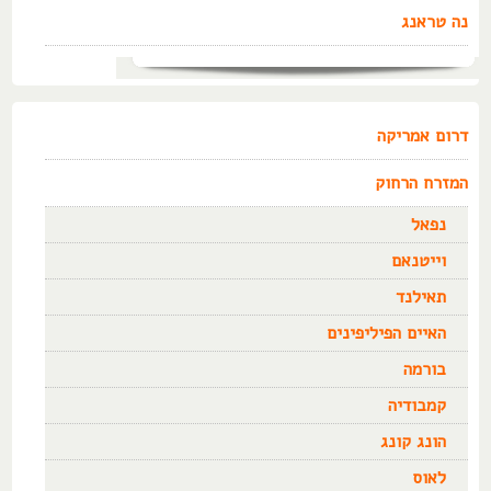
נה טראנג
דרום אמריקה
המזרח הרחוק
נפאל
וייטנאם
תאילנד
האיים הפיליפינים
בורמה
קמבודיה
הונג קונג
לאוס