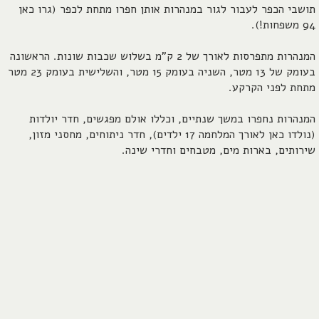
תושבי הכפר לעבור לגור במנהרות אותן חפרו מתחת לכפר (גרו כאן
94 משפחות!).
המנהרות מתפרסות לאורך של 2 ק"מ בשלוש שכבות שונות. הראשונה
בעומק של 13 מטר, השניה בעומק 15 מטר, והשלישית בעומק 23 מטר
מתחת לפני הקרקע.
המנהרות נחפרו במשך שנתיים, וכללו אולם מפגשים, חדר יולדות
(נולדו כאן לאורך המלחמה 17 ילדים), חדר ניתוחים, מחסני מזון,
שירותים, בארות מים, מטבחים וחדרי שינה.