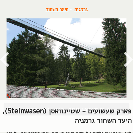
גרמניה
»
היער השחור
© כל הזכויות שמורות, 2004-2026, אורן שץ
פארק שעשועים - שטיינוואסן (Steinwasen),
היער השחור גרמניה