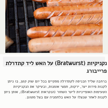
© כל הזכויות שמורות, 2004-2026, אורן שץ
נקניקיות (Bratwurst) על האש ליד קתדרלת
פרייבורג
ברחבה שליד הכניסה לקתדרלה מתקיים בכל יום שוק קטן, בו ניתן
לקנות פירות יער, ירקות, חפצי אומנות, ובעיקר את הנקניקיות
הטעימות האופייניות ליער השחור (הנקראות Bratwurst), אותן ניתן
לקנות לאחר שנצלו על האש בלחמניה עם בצל מטוגן.