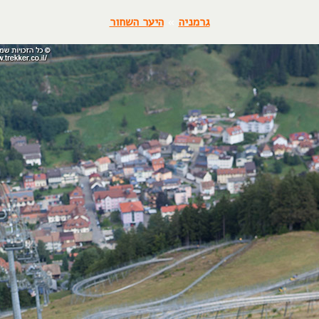
גרמניה
»
היער השחור