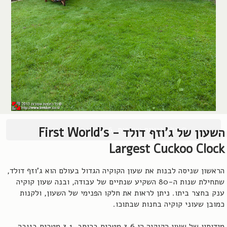
© כל הזכויות שמורות, 2004-2026, אורן שץ
השעון של ג'וזף דולד - First World's
Largest Cuckoo Clock
הראשון שניסה לבנות את שעון הקוקיה הגדול בעולם הוא ג'וזף דולד,
שתחילת שנות ה-80 השקיע שנתיים של עבודה, ובנה שעון קוקיה
ענק בחצר ביתו. ניתן לראות את חלקו הפנימי של השעון, ולקנות
כמובן שעוני קוקיה בחנות שבתוכו.
מידותיו של שעון הקוקיה הן 3.6 מטרים ברוחב, 3.1 מטרים בגובה,