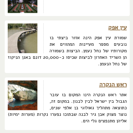
עין אפק
שמורת עין אפק הינה אזור ביצתי בו
נובעים מספר מעיינות המהווים את
מקורותיו של נחל נעמן. הביצות בשמורה
הן השריד האחרון לביצות שכיסו כ-20,000 דונם באגן הניקוז
של נחל הנעמן.
ראש הנקרה
אתר ראש הנקרה הינו המקום בו עובר
הגבול בין ישראל לבין לבנון. במקום זה,
כתוצאה מתהליך גאולוגי בן אלפי שנים,
נוצר מצוק אבן גיר לבנה שבתוכו נפערו נקרות (מערות ימיות)
אליהן מתנפצים גלי הים.