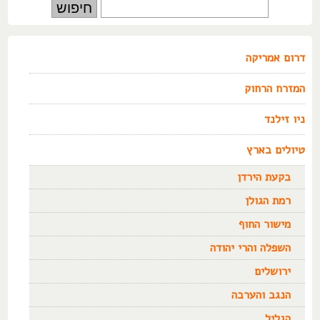
דרום אמריקה
המזרח הרחוק
ניו זילנד
טיולים בארץ
בקעת הירדן
רמת הגולן
מישור החוף
השפלה והרי יהודה
ירושלים
הנגב והערבה
הגליל