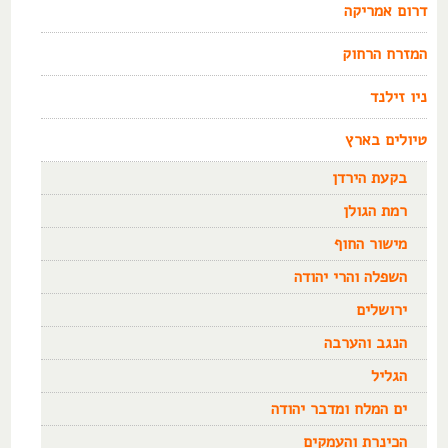
דרום אמריקה
המזרח הרחוק
ניו זילנד
טיולים בארץ
בקעת הירדן
רמת הגולן
מישור החוף
השפלה והרי יהודה
ירושלים
הנגב והערבה
הגליל
ים המלח ומדבר יהודה
הכינרת והעמקים