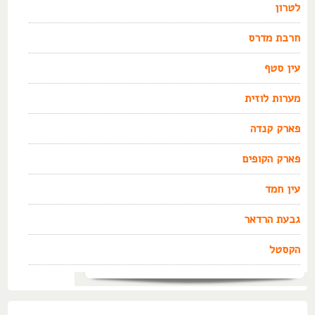
לטרון
חרבת מדרס
עין סטף
מערות לוזית
פארק קנדה
פארק הקופים
עין חמד
גבעת הרדאר
הקסטל