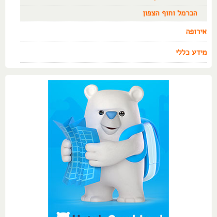
הכרמל וחוף הצפון
אירופה
מידע כללי