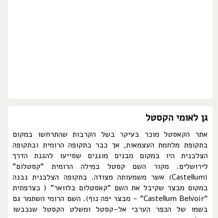
גן לאומי הקסטל
אתר הקאסטל מוכר בעיקר בשל הקרבות שהתרחשו במקום
בתקופת מלחמת העצמאות, אך כבר בתקופה הרומית ובתקופה
הצלבנית היו במקום מבנים מוגנים שסייעו להגנת הדרך
לירושלים. מקור השם קסטל במילה הרומית "קסטלום"
(Castellum) אשר משמעותה מצודה. בתקופה הצלבנית נבנה
במקום מבצר שקיבל את השם "קאסטלום בלוואר" ( בצרפתית
"Castellum Belvoir" - מבצר יפה נוף). השם הרומי השתמר גם
בשמו של הכפר הערבי אל-קסטל ומשלט הקסטל שנכבשו