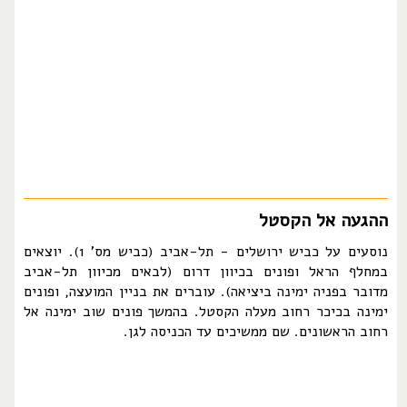
ההגעה אל הקסטל
נוסעים על כביש ירושלים - תל-אביב (כביש מס' 1). יוצאים
במחלף הראל ופונים בכיוון דרום (לבאים מכיוון תל-אביב
מדובר בפניה ימינה ביציאה). עוברים את בניין המועצה, ופונים
ימינה בכיכר רחוב מעלה הקסטל. בהמשך פונים שוב ימינה אל
רחוב הראשונים. שם ממשיכים עד הכניסה לגן.