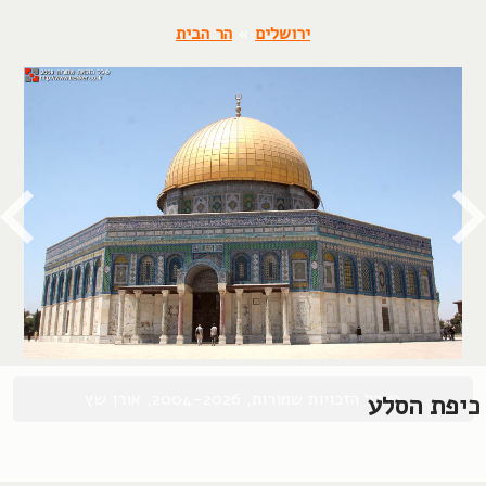
ירושלים
»
הר הבית
© כל הזכויות שמורות, 2004-2026, אורן שץ
כיפת הסלע