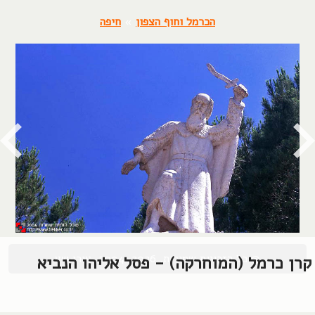
הכרמל וחוף הצפון
»
חיפה
© כל הזכויות שמורות, 2004-2026, אורן שץ
קרן כרמל (המוחרקה) - פסל אליהו הנביא