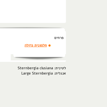
פרחים
חלמונית גדולה
לטינית: Sternbergia clusiana
אנגלית: Large Sternbergia