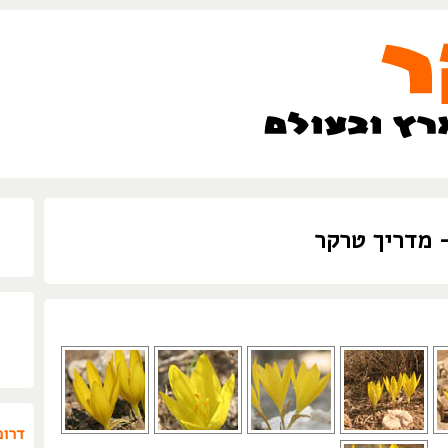
- מדריך טרקר
דרום