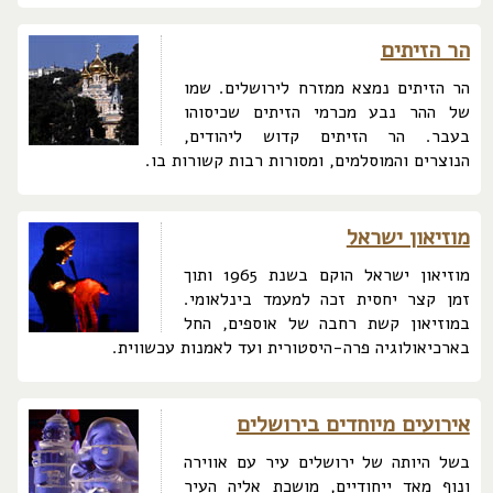
הר הזיתים
הר הזיתים נמצא ממזרח לירושלים. שמו
של ההר נבע מכרמי הזיתים שכיסוהו
בעבר. הר הזיתים קדוש ליהודים,
הנוצרים והמוסלמים, ומסורות רבות קשורות בו.
מוזיאון ישראל
מוזיאון ישראל הוקם בשנת 1965 ותוך
זמן קצר יחסית זכה למעמד בינלאומי.
במוזיאון קשת רחבה של אוספים, החל
בארכיאולוגיה פרה-היסטורית ועד לאמנות עכשווית.
אירועים מיוחדים בירושלים
בשל היותה של ירושלים עיר עם אווירה
ונוף מאד ייחודיים, מושכת אליה העיר