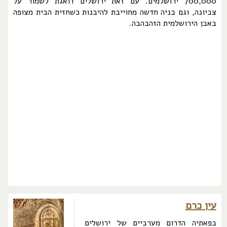
700,000 ירושלמים. עם זאת ירושלים דואגת לשמור על
צביונה, וגם בניה חדשה מחוייבת להיבנות כשחזית הבית מצופה
באבן הירושלמית הזהבהבה.
עין כרם
בפאתיה הדרום מערביים של ירושלים