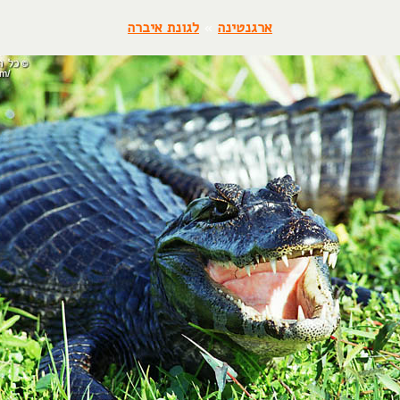
ארגנטינה
»
לגונת איברה