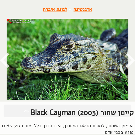
ארגנטינה
»
לגונת איברה
© כל הזכויות שמורות, 2004-2026, אורן שץ
קיימן שחור (2003) Black Cayman
הקיימן השחור, למורת מראהו המסוכן, הינו בדרך כלל יצור רגוע שאינו
פוגע בבני אדם.