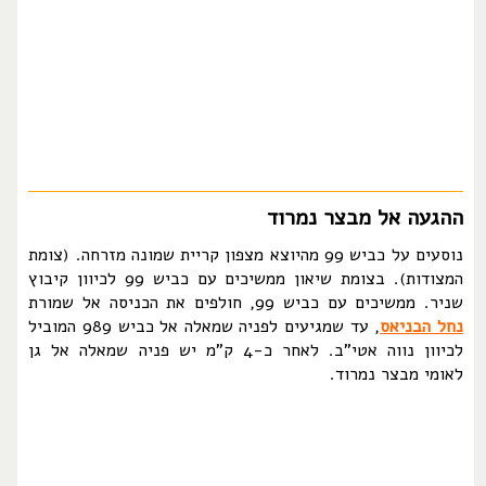
ההגעה אל מבצר נמרוד
נוסעים על כביש 99 מהיוצא מצפון קריית שמונה מזרחה. (צומת
המצודות). בצומת שיאון ממשיכים עם כביש 99 לכיוון קיבוץ
שניר. ממשיכים עם כביש 99, חולפים את הכניסה אל שמורת
נחל הבניאס
, עד שמגיעים לפניה שמאלה אל כביש 989 המוביל
לכיוון נווה אטי"ב. לאחר כ-4 ק"מ יש פניה שמאלה אל גן
לאומי מבצר נמרוד.