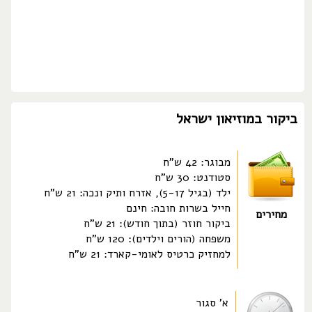
ביקור במוזיאון ישראל
מבוגר: 42 ש"ח
סטודנט: 30 ש"ח
ילד (בגיל 5-17), אזרח ותיק ונכה: 21 ש"ח
חייל בשרות חובה: חינם
מחירים
ביקור חוזר (בתוך חודש): 21 ש"ח
משפחה (הורים וילדים): 120 ש"ח
למחזיק כרטיס לאומי-קארד: 21 ש"ח
א' סגור