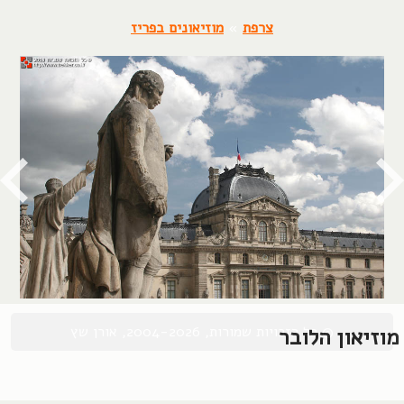
צרפת
»
מוזיאונים בפריז
© כל הזכויות שמורות, 2004-2026, אורן שץ
מוזיאון הלובר