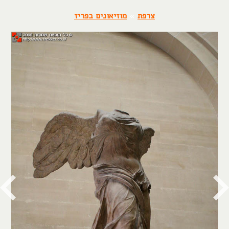
צרפת
»
מוזיאונים בפריז