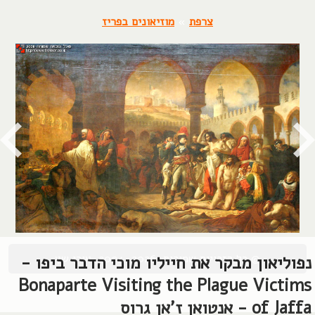
צרפת
»
מוזיאונים בפריז
© כל הזכויות שמורות, 2004-2026, אורן שץ
נפוליאון מבקר את חייליו מוכי הדבר ביפו -
Bonaparte Visiting the Plague Victims
of Jaffa - אנטואן ז'אן גרוס