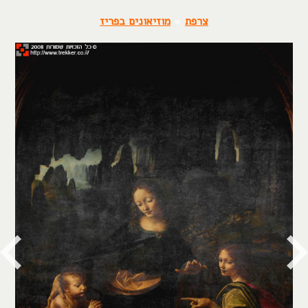
צרפת
»
מוזיאונים בפריז