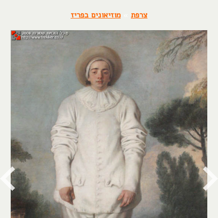
צרפת
»
מוזיאונים בפריז