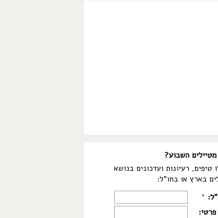
מטיילים השבוע?
 טיפים, רעיונות ועדכונים בנושא
ים בארץ או בחו"ל:
"ל:
*
פרטי: