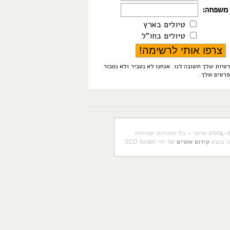
משפחה:
טיולים בארץ
טיולים בחו"ל
טיות שלך חשובה לנו. אנחנו לא נעביר ולא נמכור
פרטים שלך.
ה בוצע
קידום אתרים
על ידי SEO Israel