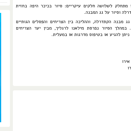
 מתחלק לשלושה חלקים עיקריים: סיור בכיכר היפה בחזית
רלה וסיור על גג המבנה.
ג מבנה הקתדרלה, וההליכה בין הצריחים והפסלים הגותיים
 במהלך הסיור נפרסת מילאנו לרגליך, מבין יער הצריחים
 ניתן להגיע או בטיפוס מדרגות או במעלית.