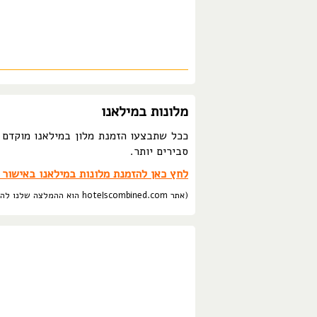
מלונות במילאנו
ככל שתבצעו הזמנת מלון במילאנו מוקדם י
סבירים יותר.
לחץ כאן להזמנת מלונות במילאנו באישור מ
(אתר hotelscombined.com הוא ההמלצה שלנו להזמנת מלונות בטוחה, אמינה, ללא עמלת הזמנה ובמחירים הטובים ביותר.)