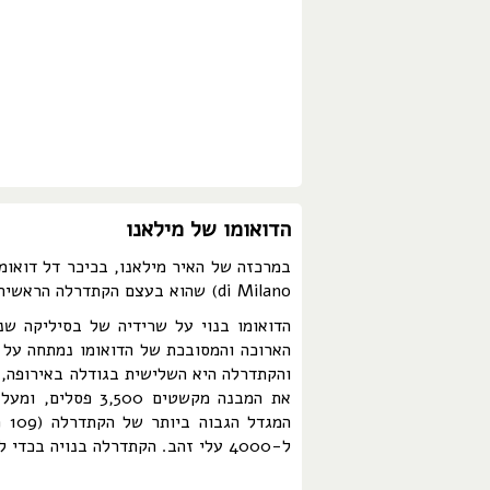
הדואומו של מילאנו
di Milano) שהוא בעצם הקתדרלה הראשית של העיר, ובה יושב הארכיבישוף שלה.
והקתדרלה היא השלישית בגודלה באירופה, 
המ
ל-4000 עלי זהב. הקתדרלה בנויה בכדי לאכלס 40,000 מתפללים בו זמנית.