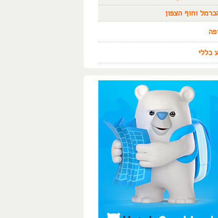
כרמל וחוף הצפון
פה
 כללי