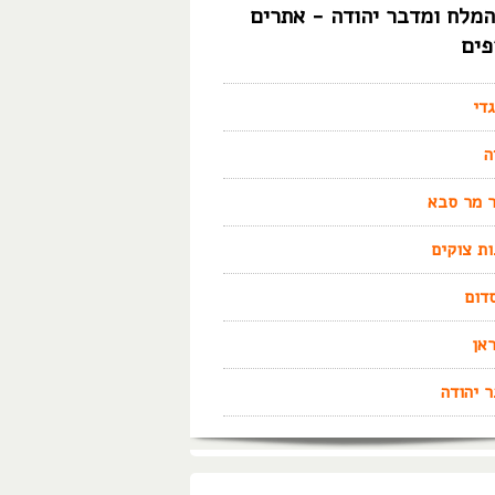
המלח ומדבר יהודה - אתרים
פים
גדי
ה
 מר סבא
ות צוקים
דום
אן
 יהודה