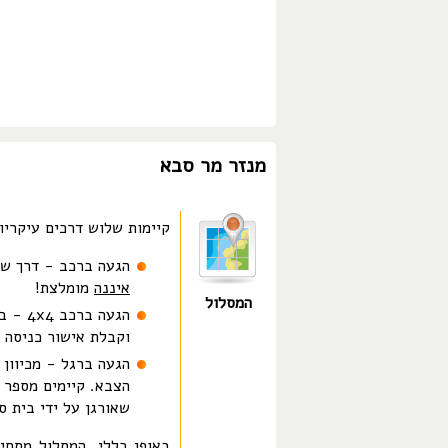
מנזר מר סבא
קיימות שלוש דרכים עיקריו
הגעה ברכב - דרך שט
איננה
מומלצת!
המסלול
הגעה 
וקבלת אישור כניסה 
הגעה ברגל - מכיוון 
הצבא. קיימים מספר ג
שאורגן על ידי בית ס
באופן כללי, המסלול מתחי