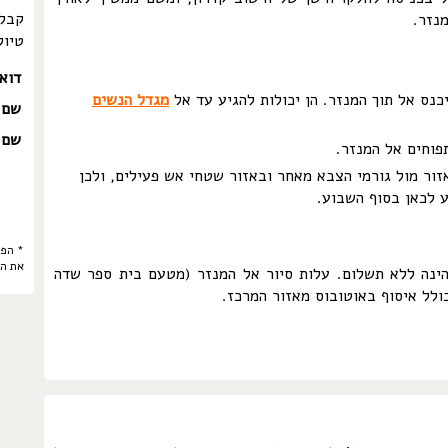
קבלו
נזר.
טיול
דוא
יכנס אל תוך המנזר. הן יכולות להגיע עד אל
מגדל הנשים
שם 
שם 
פוחים אל המנזר.
זור מול גורמי הצבא מאחר ובאזור שטחי אש פעילים, ולכן
ע לכאן בסוף השבוע.
* הפר
את ה
ינה ללא תשלום. עלות סיור אל המנזר (מטעם בית ספר שדה