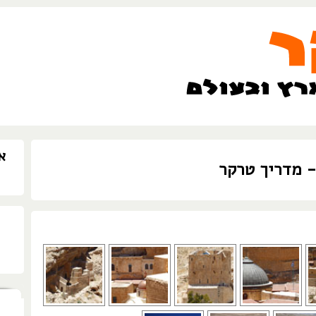
א
- מדריך טרקר