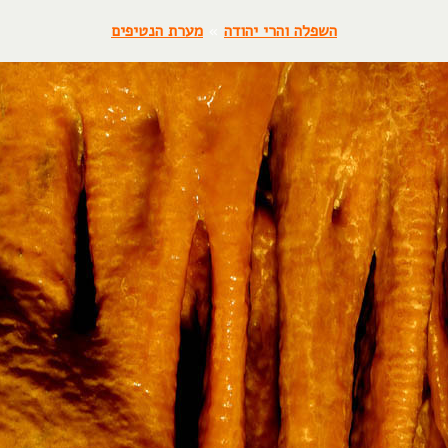
השפלה והרי יהודה
»
מערת הנטיפים