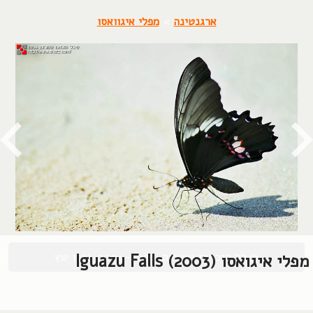
ארגנטינה
»
מפלי איגוואסו
© כל הזכויות שמורות, 2004-2026, אורן שץ
מפלי איגואסו (2003) Iguazu Falls