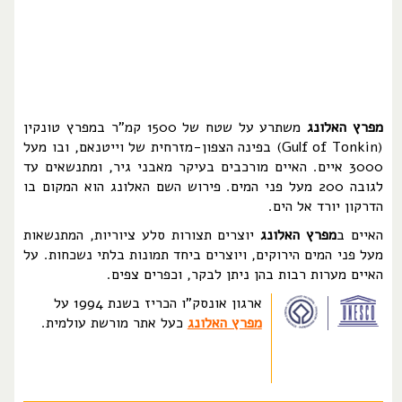
מפרץ האלונג
משתרע על שטח של 1500 קמ"ר במפרץ טונקין
(Gulf of Tonkin) בפינה הצפון-מזרחית של וייטנאם, ובו מעל
3000 איים. האיים מורכבים בעיקר מאבני גיר, ומתנשאים עד
לגובה 200 מעל פני המים. פירוש השם האלונג הוא המקום בו
הדרקון יורד אל הים.
האיים ב
מפרץ האלונג
יוצרים תצורות סלע ציוריות, המתנשאות
מעל פני המים הירוקים, ויוצרים ביחד תמונות בלתי נשכחות. על
האיים מערות רבות בהן ניתן לבקר, וכפרים צפים.
ארגון אונסק"ו הכריז בשנת 1994 על
מפרץ האלונג
כעל אתר מורשת עולמית.