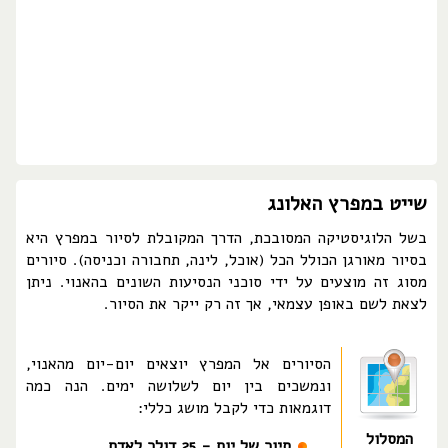
שייט במפרץ האלונג
בשל הלוגיסטיקה המסובכת, הדרך המקובלת לסיור במפרץ היא
בסיור מאורגן הכולל הכל (אוכל, לינה, תחבורה וכניסה). סיורים
מסוג זה מוצעים על ידי סוכני הנסיעות השונים בהאנוי. ניתן
לצאת לשם באופן עצמאי, אך זה רק ייקר את הסיור.
הסיורים אל המפרץ יוצאים יום-יום מהאנוי,
ונמשכים בין יום לשלושה ימים. הנה כמה
דוגמאות כדי לקבל מושג כללי:
המסלול
סיור של יום - 25 דולר לאדם