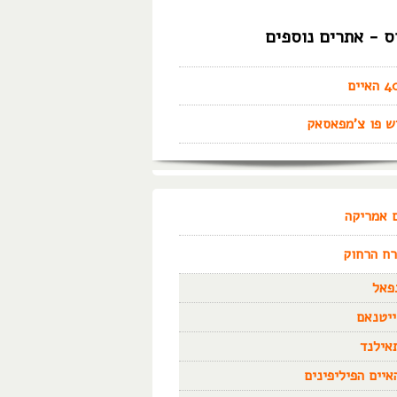
ס - אתרים נוספים
יים
 פו צ'מפאסאק
 אמריקה
ח הרחוק
פאל
ייטנאם
אילנד
איים הפיליפינים