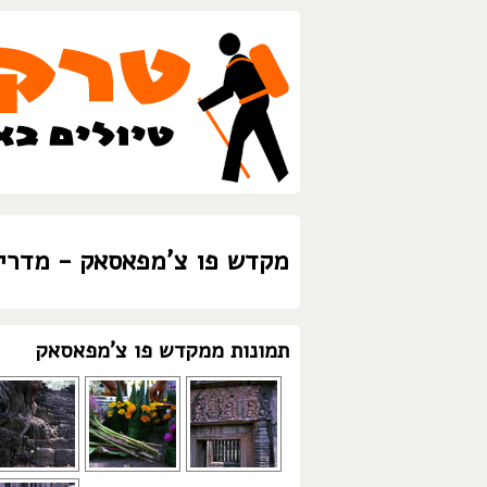
מקדש פו צ'מפאסאק - מדרי
תמונות ממקדש פו צ'מפאסאק