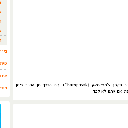
ב
ק
ה
ל
ה
ניו 
טיול
אירו
המקדש עצמו נמצא כ-8 ק"מ מצפון לכפר הקטן צ'מפאסאק (Champasak). את הדרך מן הכפר ניתן
מידע
ן) אם אתם לא לבד.