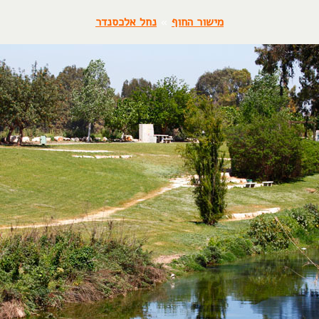
מישור החוף
»
נחל אלכסנדר