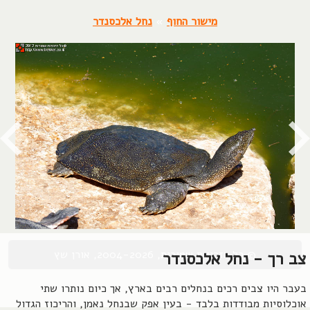
מישור החוף
»
נחל אלכסנדר
© כל הזכויות שמורות, 2004-2026, אורן שץ
צב רך - נחל אלכסנדר
בעבר היו צבים רכים בנחלים רבים בארץ, אך כיום נותרו שתי
אוכלוסיות מבודדות בלבד - בעין אפק שבנחל נאמן, והריכוז הגדול