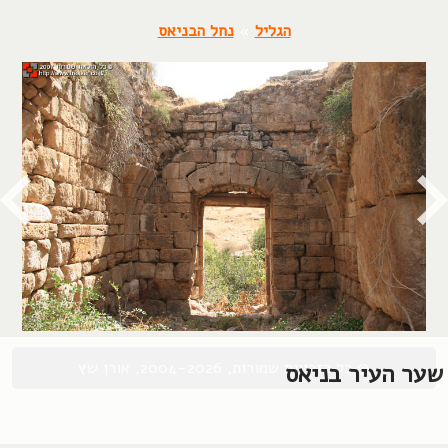
הגליל
»
נחל הבניאס
© כל הזכויות שמורות, 2004-2026, אורן שץ
שער העיר בניאס