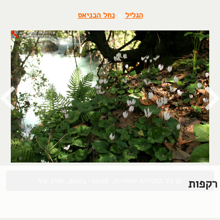
הגליל
»
נחל הבניאס
© כל הזכויות שמורות, 2004-2026, אורן שץ
רקפות