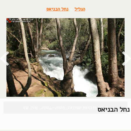
הגליל
»
נחל הבניאס
© כל הזכויות שמורות, 2004-2026, אורן שץ
נחל הבניאס