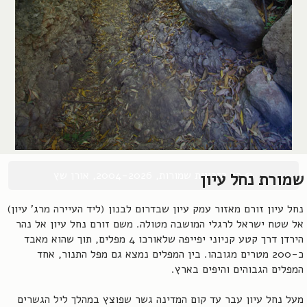
© כל הזכויות שמורות, 2004-2026, אורן שץ
שמורת נחל עיון
נחל עיון זורם מאזור עמק עיון שבדרום לבנון (ליד העיירה מרג' עיון)
אל שטח ישראל לרגלי המושבה מטולה. משם זורם נחל עיון אל נהר
הירדן דרך קטע קניוני יפייפה שלאורכו 4 מפלים, תוך שהוא מאבד
כ-200 מטרים מגובהו. בין המפלים נמצא גם מפל התנור, אחד
המפלים הגבוהים והיפים בארץ.
מעל נחל עיון עבר עד קום המדינה גשר שפוצץ במהלך ליל הגשרים