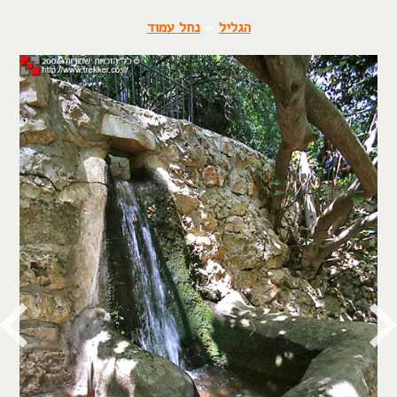
הגליל
»
נחל עמוד