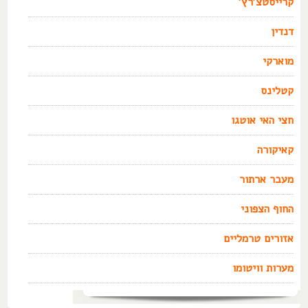
קרייסטצ'רץ'
דנדין
מוארקי
קטלינס
חצי האי אוטגו
קאיקורה
מעבר ארתור
החוף הצפוני
אזורים טרמליים
מערות וויטומו