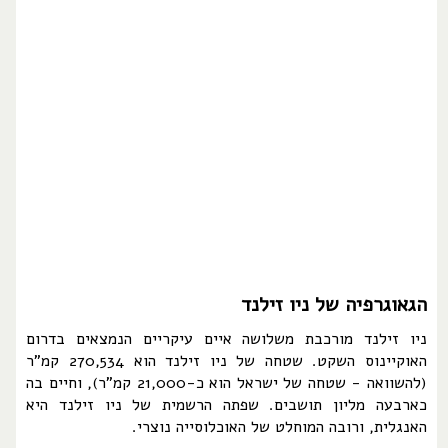
הגאוגרפיה של ניו זילנד
ניו זילנד מורכבת משלושה איים עיקריים הנמצאים בדרום
האוקיינוס השקט. שטחה של ניו זילנד הוא 270,534 קמ"ר
(להשוואה - שטחה של ישראל הוא כ-21,000 קמ"ר), וחיים בה
כארבעה מליון תושבים. שפתה הרשמית של ניו זילנד היא
האנגלית, ורובה המוחלט של האוכלוסייה נוצרי.