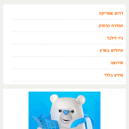
דרום אמריקה
המזרח הרחוק
ניו זילנד
טיולים בארץ
אירופה
מידע כללי