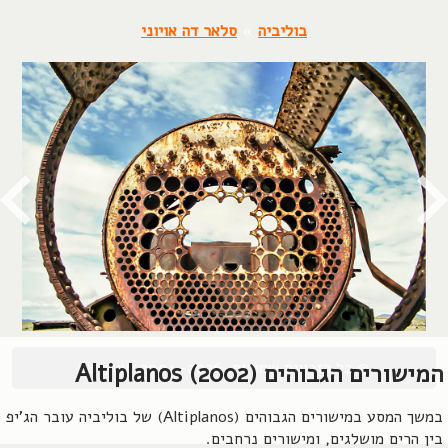
בוליביה
»
סלאר דה אויוני
© כל הזכויות שמורות, 2004-2026, אורן שץ
המישורים הגבוהים (2002) Altiplanos
במשך המסע במישורים הגבוהים (Altiplanos) של בוליביה עובר הג'יפ
בין הרים מושלגים, ומישורים נרחבים.